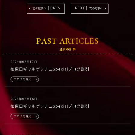
| PREV
NEXT |
前の記事へ
次の記事へ
PAST ARTICLES
過去の記事
2024年06月17日
柏東口ギャルゲッチュSpecialブログ割引
ブログを見る
2024年06月16日
柏東口ギャルゲッチュSpecialブログ割引
ブログを見る