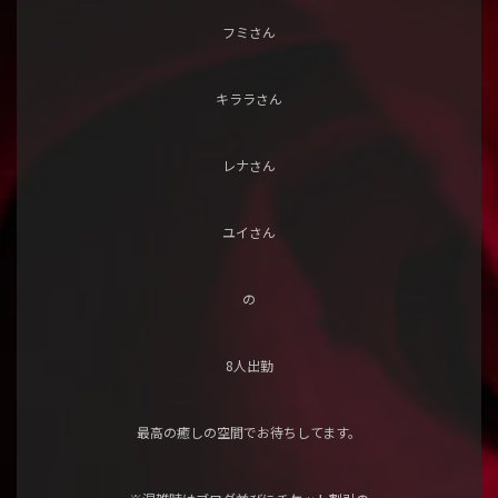
フミさん
キララさん
レナさん
ユイさん
の
8人出勤
最高の癒しの空間でお待ちしてます。