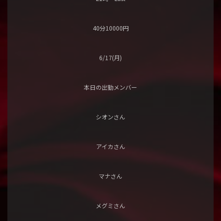
40分10000円
6/17(月)
本日の出勤メンバー
シオンさん
アイカさん
マナさん
メグミさん