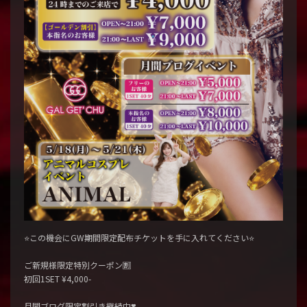
⭐️この機会にGW期間限定配布チケットを手に入れてください⭐️
ご新規様限定特別クーポン🈹
初回1SET ¥4,000-
月間ブログ限定割引き継続中❣️