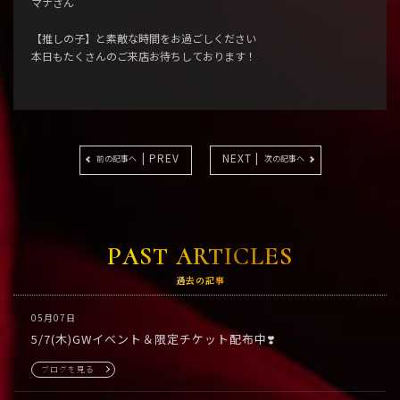
マナさん
【推しの子】と素敵な時間をお過ごしください
本日もたくさんのご来店お待ちしております！
| PREV
NEXT |
前の記事へ
次の記事へ
PAST ARTICLES
過去の記事
05月07日
5/7(木)GWイベント＆限定チケット配布中❣️
ブログを見る