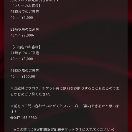
【フリーのお客様】
21時までのご来店
40min.¥5,000-
21時以降のご来店
40min.¥7,000-
【ご指名のお客様】
21時までのご来店
40min.¥8,000-
21時以降のご来店
40min.¥100,00-
※混雑時はブログ、チケット共に割引をお断りすることもあるのであ
らかじめご了承ください。
※前もって問い合わせいただくとスムーズにご案内できるかと思いま
す！
☎️047-165-8980
【⭐️この機会にGW期間限定配布チケットを手に入れてください⭐️】