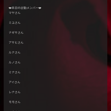
❤️本日の出勤メンバー❤️
マヤさん
ミユさん
ナギサさん
アサヒさん
ルナさん
ルノさん
ミナさん
アイさん
レナさん
モモさん