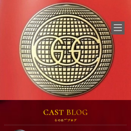
CAST BLOG
るの✩.*˚ブログ