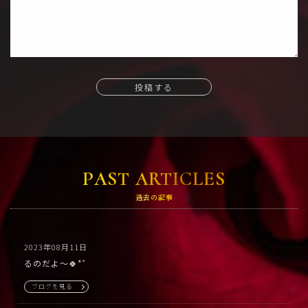
投稿する
PAST ARTICLES
過去の記事
2023年08月11日
るのだよ〜🍀*゜
ブログを見る