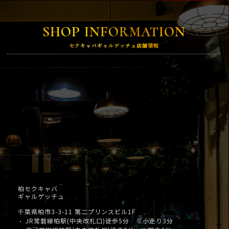
SHOP INFORMATION
セクキャバギャルゲッチュ店舗情報
柏セクキャバ
ギャルゲッチュ
千葉県柏市3-3-11 第二プリンスビル1F
JR常磐線柏駅(中央改札口)徒歩5分 ※小走り3分
・