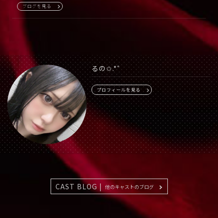
ブログを見る
るの✩.*˚
プロフィールを見る
CAST BLOG |
他のキャストのブログ