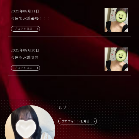
2025年08月31日
今日で水着最後！！！
ブログを見る
2025年08月30日
今日も水着🫶🏻
ブログを見る
ルナ
プロフィールを見る