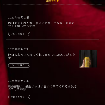
過去の記事
2025年09月03日
昨日来てくれた方、会えると思ってなかったから
会えて嬉しかった😳
ブログを見る
2025年09月02日
昨日もお客さん来てくれて幸せでしたありがとう
💖
ブログを見る
2025年09月01日
8月最後は、最近いっぱい会いに来てくれるお兄さ
んでした🫶🏻
ブログを見る