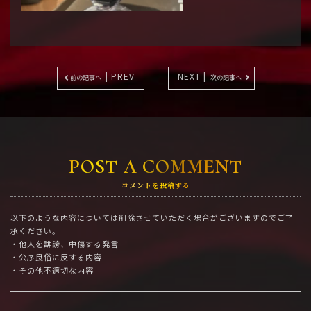
| PREV
NEXT |
前の記事へ
次の記事へ
POST A COMMENT
コメントを投稿する
以下のような内容については削除させていただく場合がございますのでご了
承ください。
・他人を誹謗、中傷する発言
・公序良俗に反する内容
・その他不適切な内容