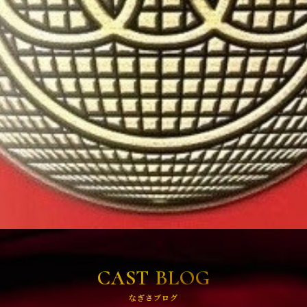
CAST BLOG
なぎさブログ