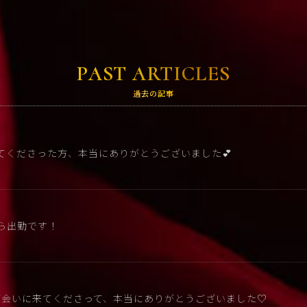
PAST ARTICLES
過去の記事
来てくださった方、本当にありがとうございました💕
から出勤です！
が会いに来てくださって、本当にありがとうございました♡