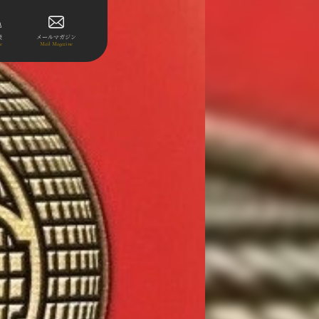
表
メールマガジン
le
Mail Magazine