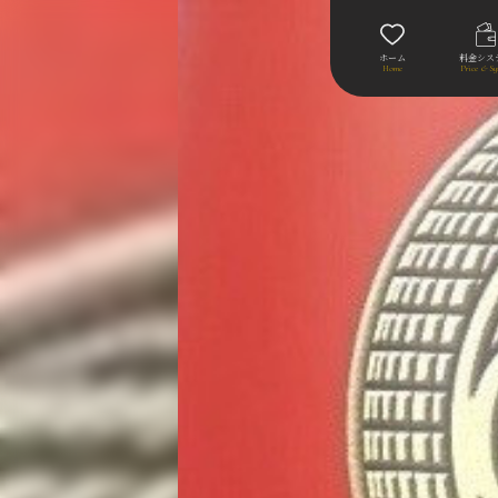
ホーム
料金シス
Home
Price & Sy