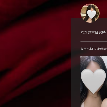
なぎさ本日20
なぎさ本日20時半