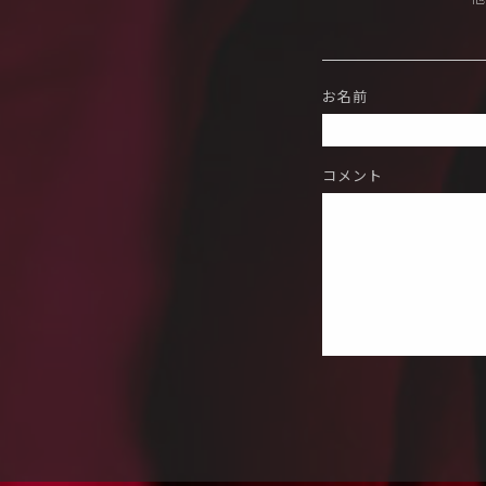
お名前
コメント