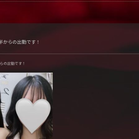
時半からの出勤です！
からの出勤です！