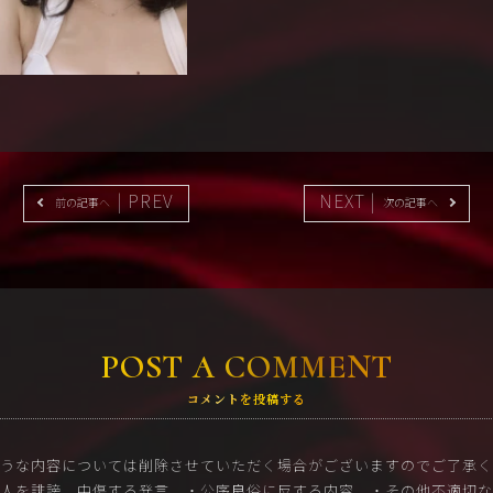
| PREV
NEXT |
前の記事へ
次の記事へ
POST A COMMENT
コメントを投稿する
うな内容については削除させていただく場合がございますのでご了承く
他人を誹謗、中傷する発言
・公序良俗に反する内容
・その他不適切な