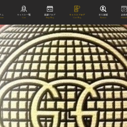
テム
キャスト一覧
店舗ブログ
キャストブログ
求人情報
出勤
stem
Cast
Shop Blog
Cast Blog
Recruit
Schedu