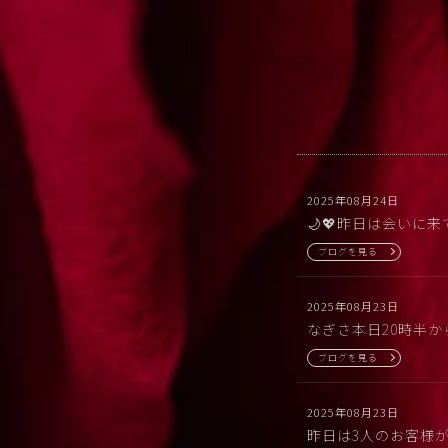
2025年08月24日
🌙💖昨日は会いに
ブログを見る
2025年08月23日
なぎさ本日20時半
ブログを見る
2025年08月23日
昨日は3人のお客様