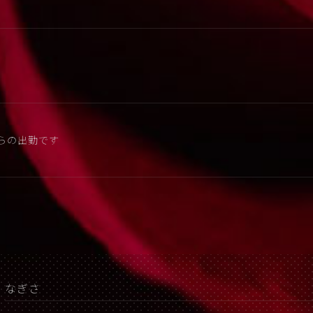
からの出勤です
なぎさ