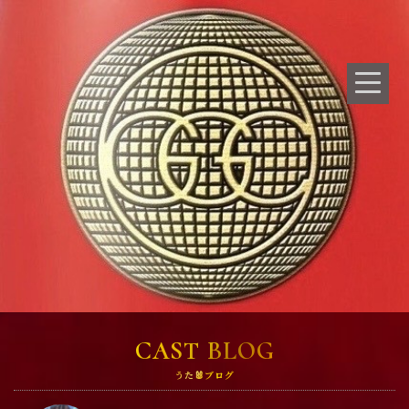
CAST BLOG
うた🐰ブログ