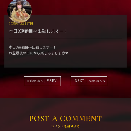
2025年08月17日
本日3連勤目👀出勤しますー！
本日3連勤目👀出勤しますー！
お盆最後の日だから楽しみましょ😊❤︎
| PREV
NEXT |
前の記事へ
次の記事へ
POST A COMMENT
コメントを投稿する