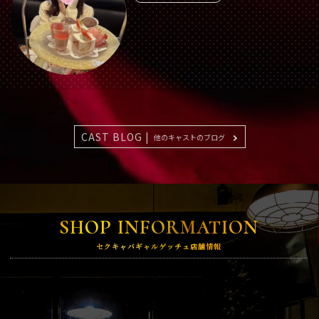
CAST BLOG |
他のキャストのブログ
SHOP INFORMATION
セクキャバギャルゲッチュ店舗情報